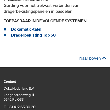
Gording voor het trekvast verbinden van
dragerbekistingspanelen in pasdelen.
TOEPASBAAR IN DE VOLGENDE SYSTEMEN
Dokamatic-tafel
Dragerbekisting Top 50
Naar boven
Contact
Doka Nederland B.V.
Longobardenweg 11
5342 PL OSS
T
+31 412 65 30 30