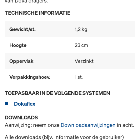
van Doka dragers.
TECHNISCHE INFORMATIE
Gewicht/st.
1,2 kg
Hoogte
23 cm
Oppervlak
Verzinkt
Verpakkingshoev.
1 st.
TOEPASBAAR IN DE VOLGENDE SYSTEMEN
Dokaflex
DOWNLOADS
Aanwijzing: neem onze
Downloadaanwijzingen
in acht.
Alle downloads (bijv. informatie voor de gebruiker)