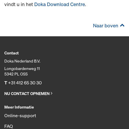
vindt u in het
Doka Download Centre
.
Naar boven
Contact
Doka Nederland B.V.
Longobardenweg 11
5342 PL OSS
T
+31 412 65 30 30
NU CONTACT OPNEMEN
Meer Informatie
Online-support
FAQ