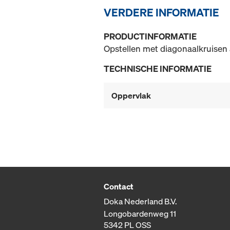
VERDERE INFORMATIE
PRODUCTINFORMATIE
Opstellen met diagonaalkruisen a
TECHNISCHE INFORMATIE
Oppervlak
Contact
Doka Nederland B.V.
Longobardenweg 11
5342 PL OSS