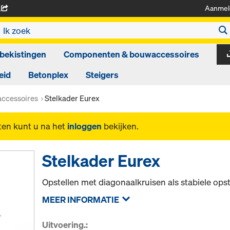
Aanmel
A
bekistingen
Componenten & bouwaccessoires
eid
Betonplex
Steigers
ccessoires
Stelkader Eurex
ten kunt u na het
inloggen
bekijken.
Stelkader Eurex
Opstellen met diagonaalkruisen als stabiele opst
MEER INFORMATIE
Uitvoering.: