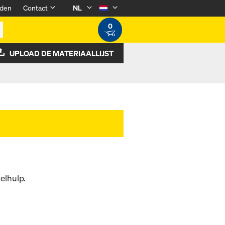
den
Contact
NL
0
UPLOAD DE MATERIAALLIJST
elhulp.