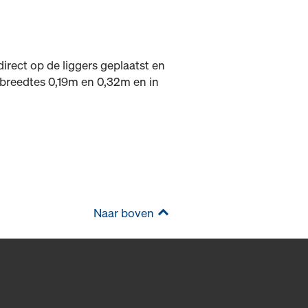
irect op de liggers geplaatst en
e breedtes 0,19m en 0,32m en in
Naar boven