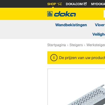
SHOP
DOKA.COM
MYDOK
Wandbekistingen
Vloer
Veiligh
Startpagina
Steigers
Werksteige
De prijzen van uw produc