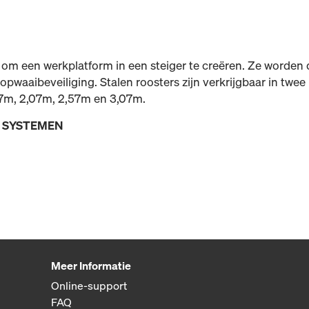
om een werkplatform in een steiger te creëren. Ze worden d
pwaaibeveiliging. Stalen roosters zijn verkrijgbaar in twe
57m, 2,07m, 2,57m en 3,07m.
E SYSTEMEN
Meer Informatie
Online-support
FAQ