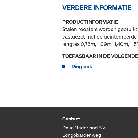
VERDERE INFORMATIE
PRODUCTINFORMATIE
Stalen roosters worden gebruikt 
vastgezet met de geïntegreerde o
lengtes 0,73m, 1,09m, 1,40m, 1,
TOEPASBAAR IN DE VOLGEND
Ringlock
Contact
Doka Nederland B.V.
Longobardenweg 11