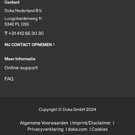
Contact
Doka Nederland B.V.
Longobardenweg 11
5342 PL OSS
T
+31 412 65 30 30
NU CONTACT OPNEMEN
Meer Informatie
Online-support
FAQ
Copyright © Doka GmbH 2024
Algemene Voorwaarden
Imprint/Disclaimer
Privacyverklaring
doka.com
Cookies