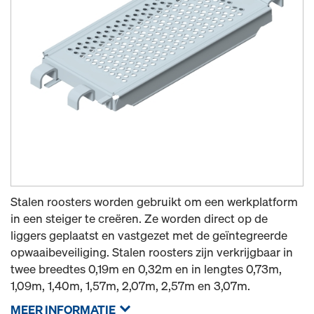
Stalen roosters worden gebruikt om een werkplatform
in een steiger te creëren. Ze worden direct op de
liggers geplaatst en vastgezet met de geïntegreerde
opwaaibeveiliging. Stalen roosters zijn verkrijgbaar in
twee breedtes 0,19m en 0,32m en in lengtes 0,73m,
1,09m, 1,40m, 1,57m, 2,07m, 2,57m en 3,07m.
MEER INFORMATIE