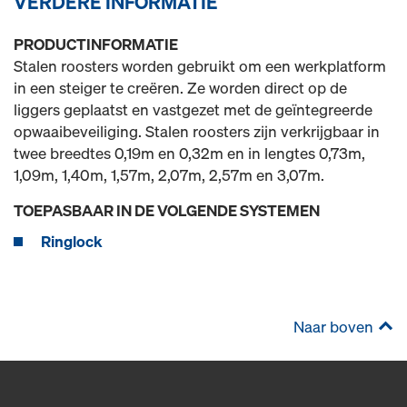
VERDERE INFORMATIE
PRODUCTINFORMATIE
Stalen roosters worden gebruikt om een werkplatform
in een steiger te creëren. Ze worden direct op de
liggers geplaatst en vastgezet met de geïntegreerde
opwaaibeveiliging. Stalen roosters zijn verkrijgbaar in
twee breedtes 0,19m en 0,32m en in lengtes 0,73m,
1,09m, 1,40m, 1,57m, 2,07m, 2,57m en 3,07m.
TOEPASBAAR IN DE VOLGENDE SYSTEMEN
Ringlock
Naar boven