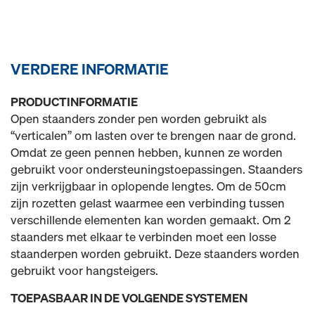
VERDERE INFORMATIE
PRODUCTINFORMATIE
Open staanders zonder pen worden gebruikt als
“verticalen” om lasten over te brengen naar de grond.
Omdat ze geen pennen hebben, kunnen ze worden
gebruikt voor ondersteuningstoepassingen. Staanders
zijn verkrijgbaar in oplopende lengtes. Om de 50cm
zijn rozetten gelast waarmee een verbinding tussen
verschillende elementen kan worden gemaakt. Om 2
staanders met elkaar te verbinden moet een losse
staanderpen worden gebruikt. Deze staanders worden
gebruikt voor hangsteigers.
TOEPASBAAR IN DE VOLGENDE SYSTEMEN