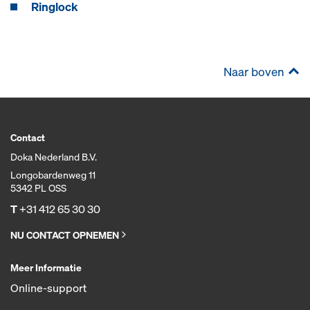
Ringlock
Naar boven
Contact
Doka Nederland B.V.
Longobardenweg 11
5342 PL OSS
T
+31 412 65 30 30
NU CONTACT OPNEMEN
Meer Informatie
Online-support