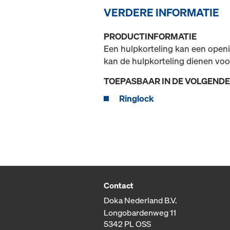
VERDERE INFORMATIE
PRODUCTINFORMATIE
Een hulpkorteling kan een openin
kan de hulpkorteling dienen voo
TOEPASBAAR IN DE VOLGEND
Ringlock
Contact
Doka Nederland B.V.
Longobardenweg 11
5342 PL OSS