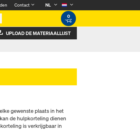
den
Contact
NL
0
UPLOAD DE MATERIAALLIJST
elke gewenste plaats in het
 kan de hulpkorteling dienen
orteling is verkrijgbaar in