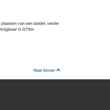
 plaatsen van een ladder, verder
krijgbaar in 0,73m
Naar boven