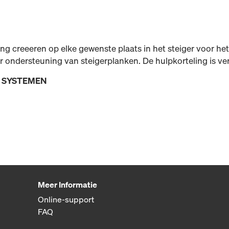
g creeeren op elke gewenste plaats in het steiger voor het
r ondersteuning van steigerplanken. De hulpkorteling is ver
E SYSTEMEN
Meer Informatie
Online-support
FAQ