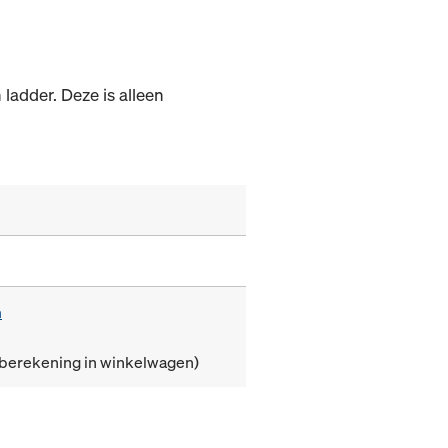
ladder. Deze is alleen
m
(berekening in winkelwagen)