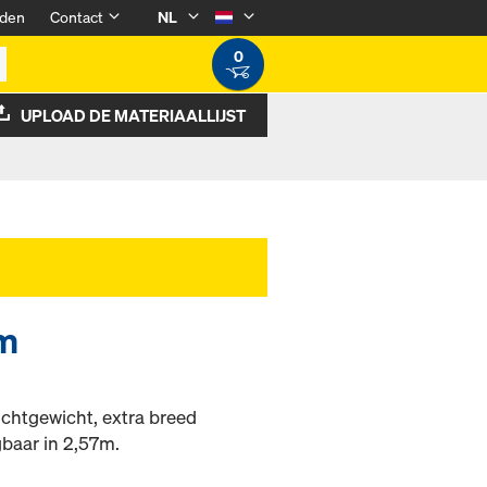
den
Contact
NL
0
UPLOAD DE MATERIAALLIJST
cm
ichtgewicht, extra breed
jgbaar in 2,57m.