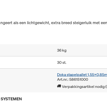
geert als een lichtgewicht, extra breed steigerluik met een 
36 kg
30 st.
Doka stapelpallet 1,55x0,85
Art.nr.: 586151000
Verpakkingsartikel nodig 
E SYSTEMEN