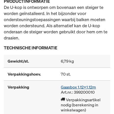
PRODUCTINFORMATIE
De U-kop is ontworpen om bovenaan een steiger te
worden geïnstalleerd. In het bijzonder voor
ondersteuningstoepassingen waarbij balken moeten
worden ondersteund. Als alternatief kan de U-kop
onderaan de steiger worden gebruikt door hem om te
draaien.
TECHNISCHE INFORMATIE
Gewicht/st.
6,79 kg
Verpakkingshoev.
70 st.
Verpakking
Gaasbox 1,12x1,12m
Art.nr.: 399200010
Verpakkingsartikel
nodig (berekening in
winkelwagen)