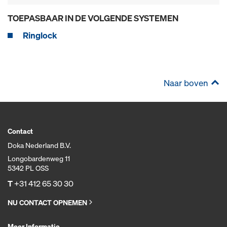
TOEPASBAAR IN DE VOLGENDE SYSTEMEN
Ringlock
Naar boven
Contact
Doka Nederland B.V.
Longobardenweg 11
5342 PL OSS
T
+31 412 65 30 30
NU CONTACT OPNEMEN
Meer Informatie