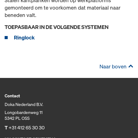
Stalen kantplanken worden op werkplatforms
gemonteerd om te voorkomen dat materiaal naar
beneden valt.
TOEPASBAAR IN DE VOLGENDE SYSTEMEN
Ringlock
Naar boven
Contact
Doka Nederland B.V.
Longobardenweg 11
5342 PL OSS
T
+31 412 65 30 30