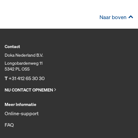
Naar boven
Contact
Doka Nederland B.V.
Longobardenweg 11
5342 PL OSS
T
+31 412 65 30 30
NU CONTACT OPNEMEN
Meer Informatie
Online-support
FAQ