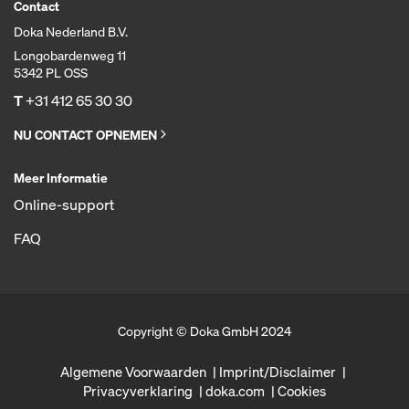
Contact
Doka Nederland B.V.
Longobardenweg 11
5342 PL OSS
T
+31 412 65 30 30
NU CONTACT OPNEMEN
Meer Informatie
Online-support
FAQ
Copyright © Doka GmbH 2024
Algemene Voorwaarden
Imprint/Disclaimer
Privacyverklaring
doka.com
Cookies