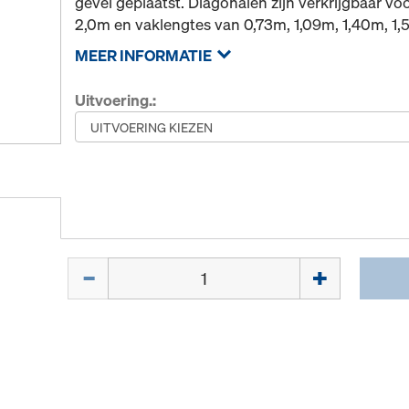
gevel geplaatst. Diagonalen zijn verkrijgbaar v
2,0m en vaklengtes van 0,73m, 1,09m, 1,40m, 1
MEER INFORMATIE
Uitvoering.:
Hoeveelh.