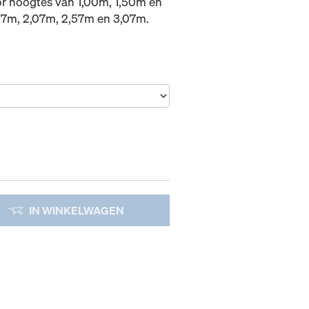
oor hoogtes van 1,00m, 1,50m en
,57m, 2,07m, 2,57m en 3,07m.
IN WINKELWAGEN