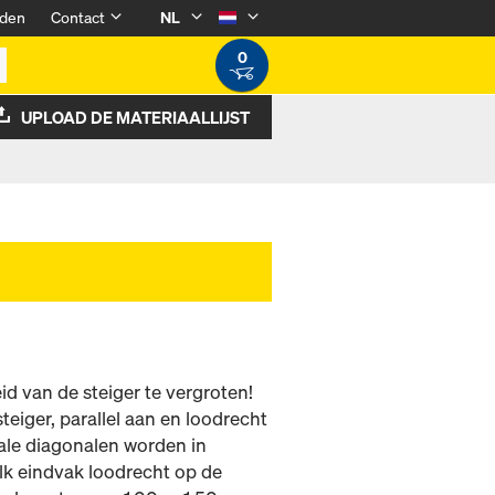
den
Contact
NL
0
UPLOAD DE MATERIAALLIJST
eid van de steiger te vergroten!
teiger, parallel aan en loodrecht
cale diagonalen worden in
elk eindvak loodrecht op de