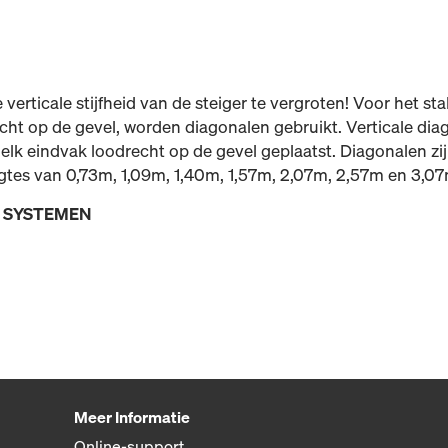
verticale stijfheid van de steiger te vergroten! Voor het st
recht op de gevel, worden diagonalen gebruikt. Verticale di
 elk eindvak loodrecht op de gevel geplaatst. Diagonalen zi
gtes van 0,73m, 1,09m, 1,40m, 1,57m, 2,07m, 2,57m en 3,07
E SYSTEMEN
Meer Informatie
Online-support