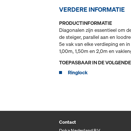
VERDERE INFORMATIE
PRODUCTINFORMATIE
Diagonalen zijn essentieel om de 
de steiger, parallel aan en lood
5e vak van elke verdieping en in
1,00m, 1,50m en 2,0m en vaklen
TOEPASBAAR IN DE VOLGEND
Ringlock
Contact
Doka Nederland B.V.