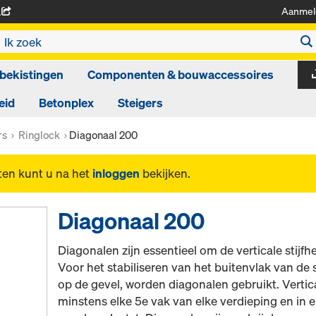
Aanmel
A
bekistingen
Componenten & bouwaccessoires
eid
Betonplex
Steigers
rs
Ringlock
Diagonaal 200
ten kunt u na het
inloggen
bekijken.
Diagonaal 200
Diagonalen zijn essentieel om de verticale stijfh
Voor het stabiliseren van het buitenvlak van de s
op de gevel, worden diagonalen gebruikt. Verti
minstens elke 5e vak van elke verdieping en in 