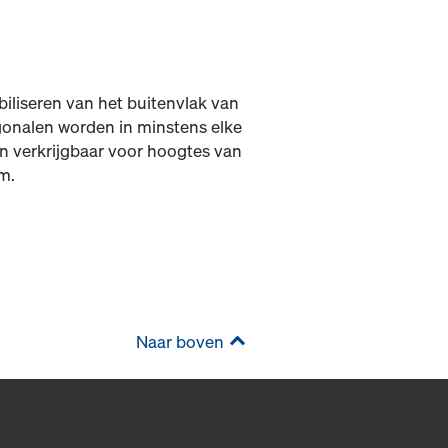
abiliseren van het buitenvlak van
agonalen worden in minstens elke
jn verkrijgbaar voor hoogtes van
m.
Naar boven