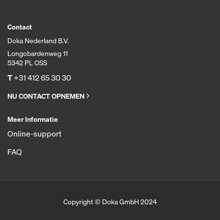
Contact
Doka Nederland B.V.
Longobardenweg 11
5342 PL OSS
T
+31 412 65 30 30
NU CONTACT OPNEMEN
Meer Informatie
Online-support
FAQ
Copyright © Doka GmbH 2024