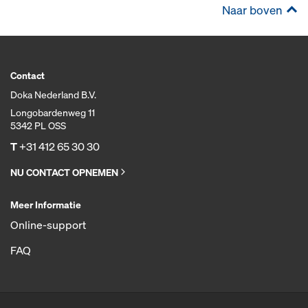
Naar boven
Contact
Doka Nederland B.V.
Longobardenweg 11
5342 PL OSS
T
+31 412 65 30 30
NU CONTACT OPNEMEN
Meer Informatie
Online-support
FAQ