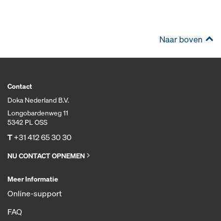
Naar boven
Contact
Doka Nederland B.V.
Longobardenweg 11
5342 PL OSS
T
+31 412 65 30 30
NU CONTACT OPNEMEN
Meer Informatie
Online-support
FAQ