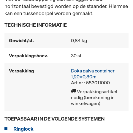
horizontaal bevestigd worden op de staander. Hiermee
kan een tussendorpel worden gemaakt.
TECHNISCHE INFORMATIE
Gewicht/st.
0,84 kg
Verpakkingshoev.
30 st.
Verpakking
Doka galva container
1,20x0,80m
Art.nr.: 583011000
Verpakkingsartikel
nodig (berekening in
winkelwagen)
TOEPASBAAR IN DE VOLGENDE SYSTEMEN
Ringlock