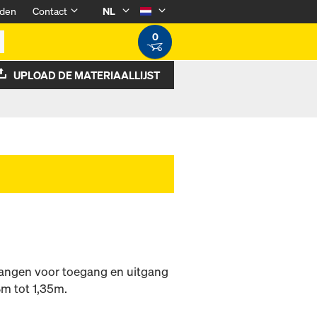
den
Contact
NL
0
UPLOAD DE MATERIAALLIJST
gangen voor toegang en uitgang
8m tot 1,35m.