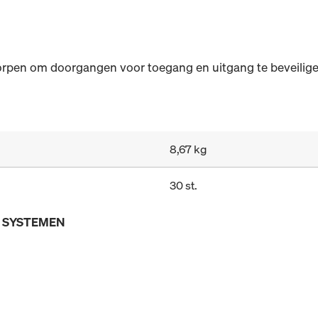
worpen om doorgangen voor toegang en uitgang te beveilig
8,67 kg
30 st.
E SYSTEMEN