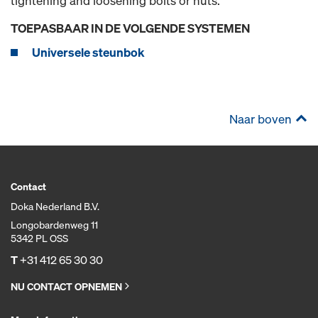
tightening and loosening bolts or nuts.
TOEPASBAAR IN DE VOLGENDE SYSTEMEN
Universele steunbok
Naar boven
Contact
Doka Nederland B.V.
Longobardenweg 11
5342 PL OSS
T
+31 412 65 30 30
NU CONTACT OPNEMEN