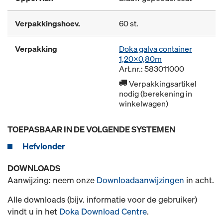
Verpakkingshoev.
60 st.
Verpakking
Doka galva container
1,20x0,80m
Art.nr.: 583011000
Verpakkingsartikel
nodig (berekening in
winkelwagen)
TOEPASBAAR IN DE VOLGENDE SYSTEMEN
Hefvlonder
DOWNLOADS
Aanwijzing: neem onze
Downloadaanwijzingen
in acht.
Alle downloads (bijv. informatie voor de gebruiker)
vindt u in het
Doka Download Centre
.