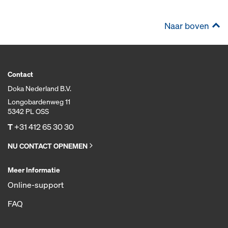
Naar boven
Contact
Doka Nederland B.V.
Longobardenweg 11
5342 PL OSS
T
+31 412 65 30 30
NU CONTACT OPNEMEN
Meer Informatie
Online-support
FAQ