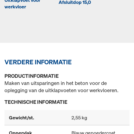
Uitklapvoet voor
Afsluitdop 15,0
werkvloer
VERDERE INFORMATIE
PRODUCTINFORMATIE
Maken van uitsparingen in het beton voor de
oplegging van de uitklapvoeten voor werkvloeren.
TECHNISCHE INFORMATIE
Gewicht/st.
2,55 kg
Oppervlak
Blauw gepoedercoat