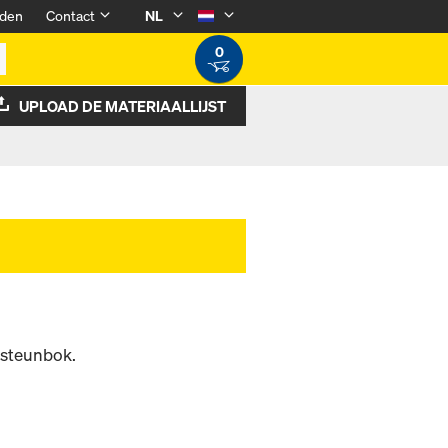
den
Contact
NL
0
UPLOAD DE MATERIAALLIJST
 steunbok.