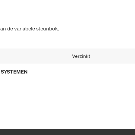
an de variabele steunbok.
Verzinkt
E SYSTEMEN