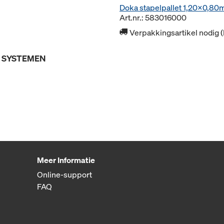
Doka stapelpallet 1,20x0,80
Art.nr.: 583016000
Verpakkingsartikel nodig 
E SYSTEMEN
Meer Informatie
Online-support
FAQ