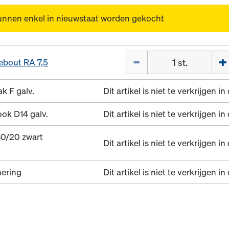
unnen enkel in nieuwstaat worden gekocht
Hoeveelh.
ebout RA 7,5
k F galv.
Dit artikel is niet te verkrijgen i
ook D14 galv.
Dit artikel is niet te verkrijgen i
40/20 zwart
Dit artikel is niet te verkrijgen i
ering
Dit artikel is niet te verkrijgen i