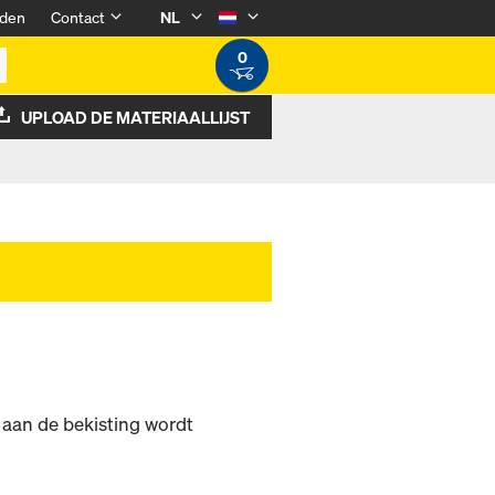
den
Contact
NL
0
UPLOAD DE MATERIAALLIJST
 aan de bekisting wordt