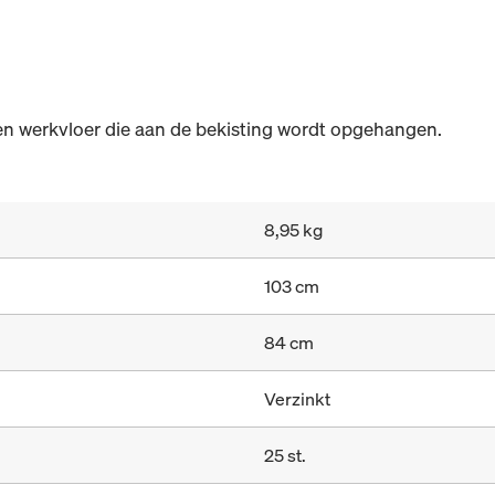
n werkvloer die aan de bekisting wordt opgehangen.
8,95 kg
103 cm
84 cm
Verzinkt
25 st.