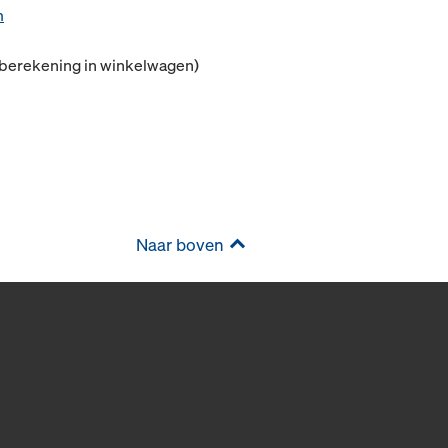
m
(berekening in winkelwagen)
Naar boven