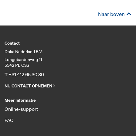
Naar boven
Contact
Doka Nederland B.V.
Longobardenweg 11
5342 PL OSS
T
+31 412 65 30 30
NU CONTACT OPNEMEN
Meer Informatie
Online-support
FAQ