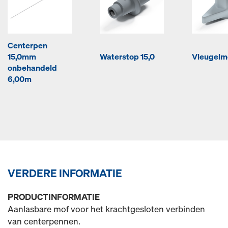
Centerpen
15,0mm
Waterstop 15,0
Vleugelmo
onbehandeld
6,00m
VERDERE INFORMATIE
PRODUCTINFORMATIE
Aanlasbare mof voor het krachtgesloten verbinden
van centerpennen.