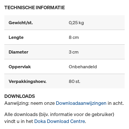
TECHNISCHE INFORMATIE
Gewicht/st.
0,25 kg
Lengte
8 cm
Diameter
3 cm
Oppervlak
Onbehandeld
Verpakkingshoev.
80 st.
DOWNLOADS
Aanwijzing: neem onze
Downloadaanwijzingen
in acht.
Alle downloads (bijv. informatie voor de gebruiker)
vindt u in het
Doka Download Centre
.