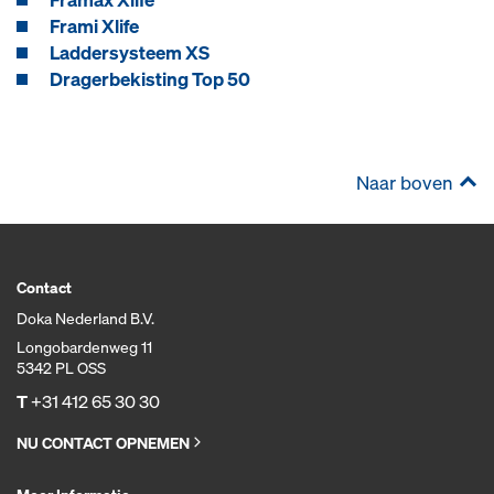
Frami Xlife
Laddersysteem XS
Dragerbekisting Top 50
Naar boven
Contact
Doka Nederland B.V.
Longobardenweg 11
5342 PL OSS
T
+31 412 65 30 30
NU CONTACT OPNEMEN