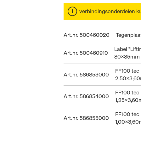
verbindingsonderdelen k
Art.nr. 500460020
Tegenplaa
Label "Lift
Art.nr. 500460910
80x85mm
FF100 tec 
Art.nr. 586853000
2,50x3,6
FF100 tec 
Art.nr. 586854000
1,25x3,6
FF100 tec 
Art.nr. 586855000
1,00x3,6