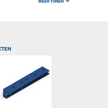
MEER TONEN
CTEN