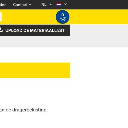
den
Contact
NL
0
UPLOAD DE MATERIAALLIJST
an de dragerbekisting.