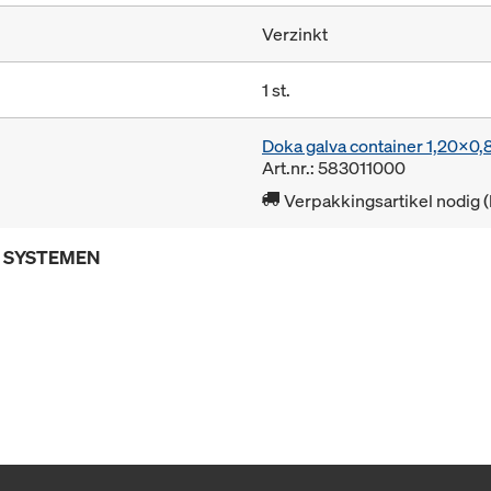
Verzinkt
1 st.
Doka galva container 1,20x0
Art.nr.: 583011000
Verpakkingsartikel nodig 
E SYSTEMEN