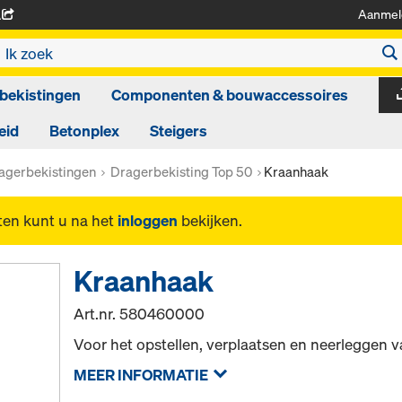
Aanmel
A
bekistingen
Componenten & bouwaccessoires
eid
Betonplex
Steigers
agerbekistingen
Dragerbekisting Top 50
Kraanhaak
ten kunt u na het
inloggen
bekijken.
Kraanhaak
Art.nr.
580460000
Voor het opstellen, verplaatsen en neerleggen v
MEER INFORMATIE