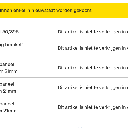
unnen enkel in nieuwstaat worden gekocht
t 50/396
Dit artikel is niet te verkrijgen i
ing bracket"
Dit artikel is niet te verkrijgen i
paneel
Dit artikel is niet te verkrijgen i
0m 21mm
paneel
Dit artikel is niet te verkrijgen i
0m 21mm
paneel
Dit artikel is niet te verkrijgen i
0m 21mm