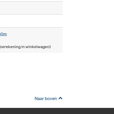
,80m
(berekening in winkelwagen)
Naar boven