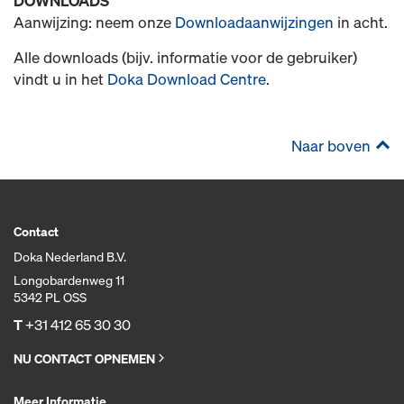
DOWNLOADS
Aanwijzing: neem onze
Downloadaanwijzingen
in acht.
Alle downloads (bijv. informatie voor de gebruiker)
vindt u in het
Doka Download Centre
.
Naar boven
Contact
Doka Nederland B.V.
Longobardenweg 11
5342 PL OSS
T
+31 412 65 30 30
NU CONTACT OPNEMEN
Meer Informatie