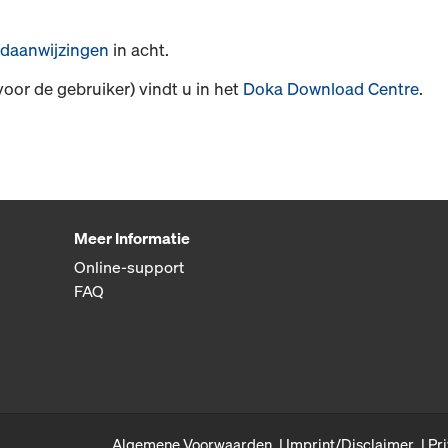
daanwijzingen
in acht.
voor de gebruiker) vindt u in het
Doka Download Centre
.
Meer Informatie
Online-support
FAQ
Algemene Voorwaarden
Imprint/Disclaimer
Pr