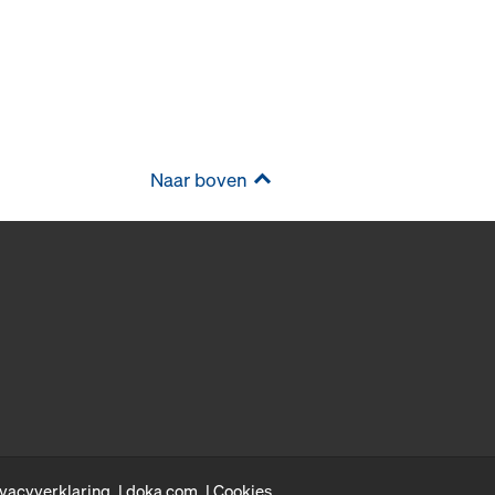
Naar boven
ivacyverklaring
doka.com
Cookies