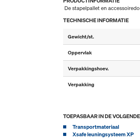
PRODUCTINFORMATIE
De stapelpallet en accessoiredo
TECHNISCHE INFORMATIE
Gewicht/st.
Oppervlak
Verpakkingshoev.
Verpakking
TOEPASBAAR IN DE VOLGEND
Transportmateriaal
Xsafe leuningsysteem XP