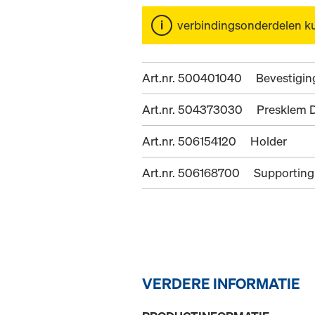
verbindingsonderdelen k
Art.nr. 500401040
Bevestigi
Art.nr. 504373030
Presklem 
Art.nr. 506154120
Holder
Art.nr. 506168700
Supporting
VERDERE INFORMATIE