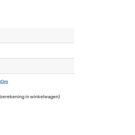
,80m
(berekening in winkelwagen)