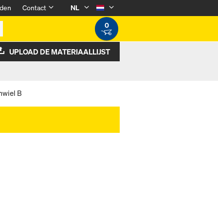
den
Contact
NL
0
UPLOAD DE MATERIAALLIJST
wiel B