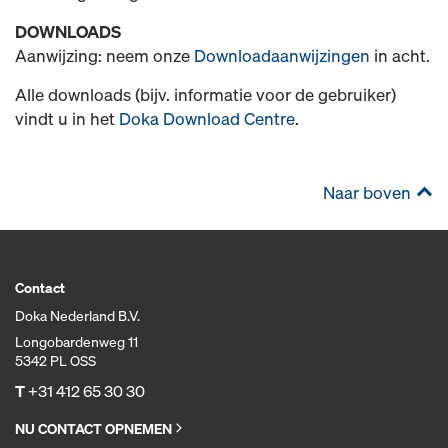
DOWNLOADS
Aanwijzing: neem onze
Downloadaanwijzingen
in acht.
Alle downloads (bijv. informatie voor de gebruiker)
vindt u in het
Doka Download Centre
.
Naar boven
Contact
Doka Nederland B.V.
Longobardenweg 11
5342 PL OSS
T
+31 412 65 30 30
NU CONTACT OPNEMEN