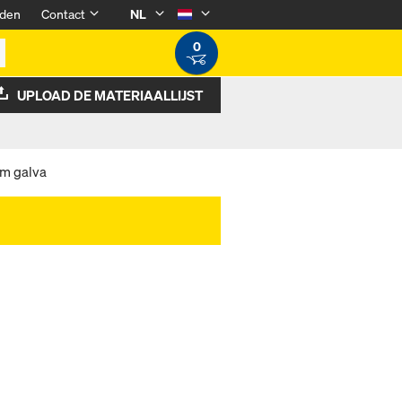
den
Contact
NL
0
UPLOAD DE MATERIAALLIJST
m galva