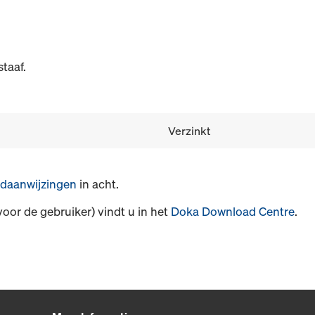
taaf.
Verzinkt
daanwijzingen
in acht.
voor de gebruiker) vindt u in het
Doka Download Centre
.