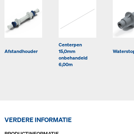
Centerpen
Afstandhouder
15,0mm
Waterstop
onbehandeld
6,00m
VERDERE INFORMATIE
PRODUCTINFORMATIE