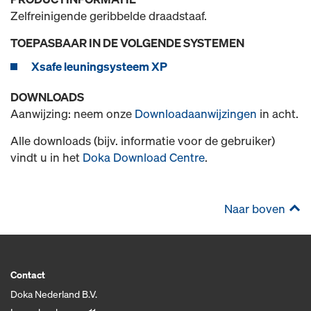
Zelfreinigende geribbelde draadstaaf.
TOEPASBAAR IN DE VOLGENDE SYSTEMEN
Xsafe leuningsysteem XP
DOWNLOADS
Aanwijzing: neem onze
Downloadaanwijzingen
in acht.
Alle downloads (bijv. informatie voor de gebruiker)
vindt u in het
Doka Download Centre
.
Naar boven
Contact
Doka Nederland B.V.