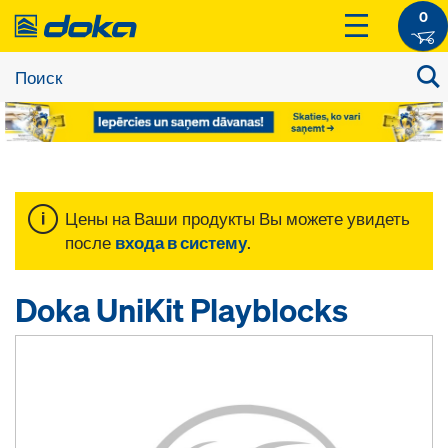
0
Цены на Ваши продукты Вы можете увидеть
после
входа в систему
.
Doka UniKit Playblocks