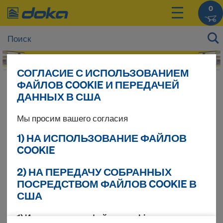
0
СОГЛАСИЕ С ИСПОЛЬЗОВАНИЕМ
ФАЙЛОВ COOKIE И ПЕРЕДАЧЕЙ
Цены на Ваши продукты Вы можете увидеть
ДАННЫХ В США
после
входа в систему
.
Мы просим вашего согласия
Новинки
1) НА ИСПОЛЬЗОВАНИЕ ФАЙЛОВ
COOKIE
2) НА ПЕРЕДАЧУ СОБРАННЫХ
Найдено продуктов 6
ПОСРЕДСТВОМ ФАЙЛОВ COOKIE В
США
Сортировать
1) Использование файлов cookie