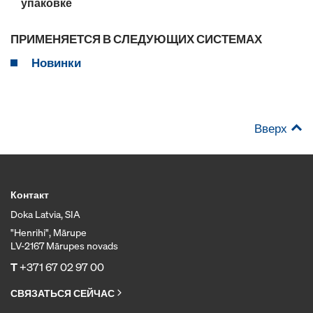
упаковке
ПРИМЕНЯЕТСЯ В СЛЕДУЮЩИХ СИСТЕМАХ
Новинки
Вверх
Контакт
Doka Latvia, SIA
"Henrihi", Mārupe
LV-2167 Mārupes novads
T
+371 67 02 97 00
СВЯЗАТЬСЯ СЕЙЧАС