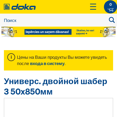
0
Цены на Ваши продукты Вы можете увидеть
после
входа в систему
.
Универс. двойной шабер
3 50x850мм