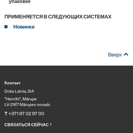
упаковке
ПРИМЕНЯЕТСЯ В СЛЕДУЮЩИХ СИСТЕМАХ
Новинки
Вверх
Контакт
Doka Latvia, SIA
"Henrihi", Mārupe
LV-2167 Mārupes novads
T
+371 67 02 97 00
СВЯЗАТЬСЯ СЕЙЧАС