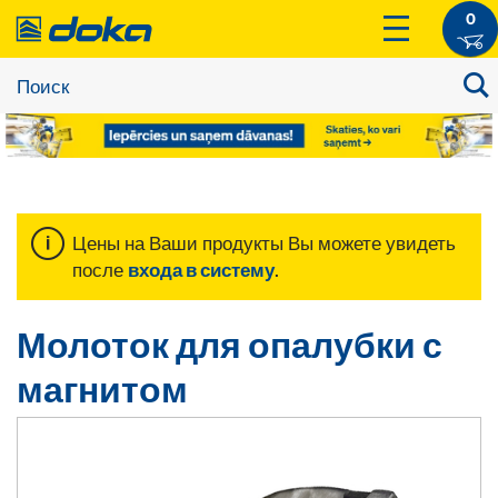
0
Цены на Ваши продукты Вы можете увидеть
после
входа в систему
.
Молоток для опалубки с
магнитом