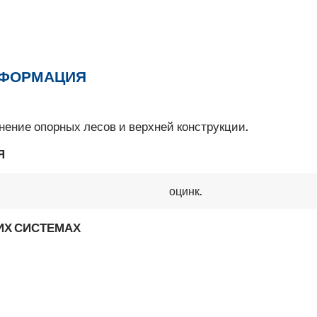
НФОРМАЦИЯ
нение опорных лесов и верхней конструкции.
Я
оцинк.
ИХ СИСТЕМАХ