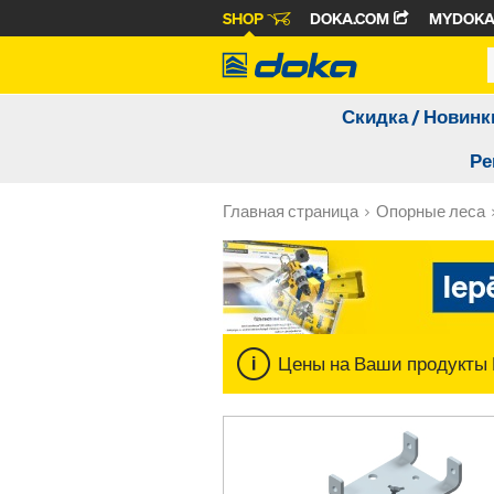
SHOP
DOKA.COM
MYDOK
Скидка / Новинк
Ре
Главная страница
Опорные леса
Цены на Ваши продукты 