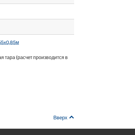
55x0,85м
я тара (расчет производится в
Вверх