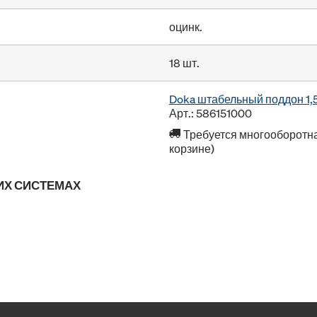
оцинк.
18 шт.
Doka штабельный поддон 1,
Арт.: 586151000
Требуется многооборотна
корзине)
ИХ СИСТЕМАХ