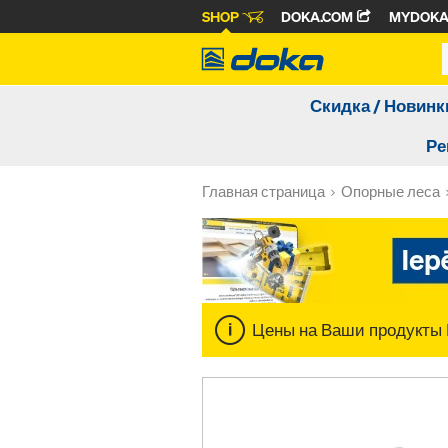
SHOP
DOKA.COM
MYDOK
Скидка / Новинк
Ре
Главная страница
Опорные леса
Цены на Ваши продукты 