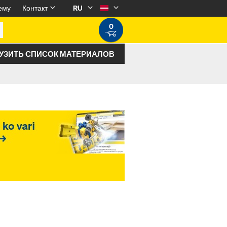
ему
Контакт
RU
0
УЗИТЬ СПИСОК МАТЕРИАЛОВ