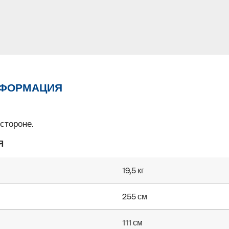
НФОРМАЦИЯ
стороне.
Я
19,5 кг
255 см
111 см