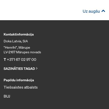
Uz augšu
Kontaktinformācija
Doka Latvia, SIA
"Henrihi", Mārupe
LV-2167 Mārupes novads
T
+371 67 02 97 00
SAZINĀTIES TAGAD
Papildu informācija
Tiešsaistes atbalsts
BUJ