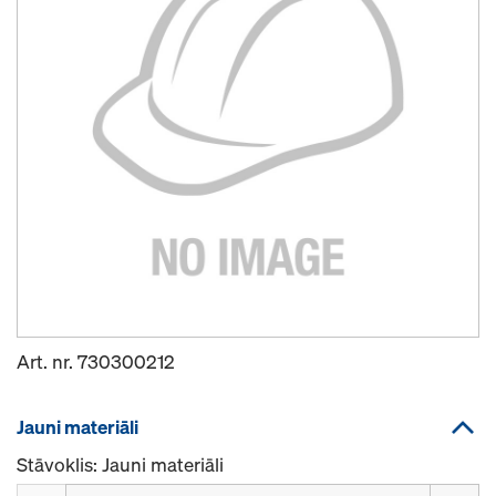
Art. nr.
730300212
Jauni materiāli
Stāvoklis: Jauni materiāli
Daudzums