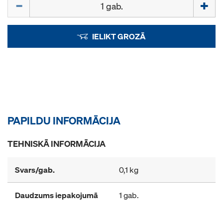
IELIKT GROZĀ
PAPILDU INFORMĀCIJA
TEHNISKĀ INFORMĀCIJA
Svars/gab.
0,1 kg
Daudzums iepakojumā
1 gab.