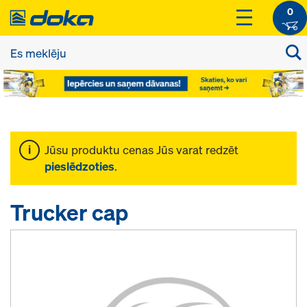
0
Jūsu produktu cenas Jūs varat redzēt
pieslēdzoties
.
Trucker cap