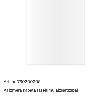
Art. nr.
730300205
A1 izmēra kabata rasējumu aizsardzībai