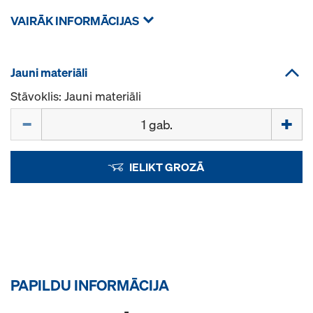
VAIRĀK INFORMĀCIJAS
Jauni materiāli
Stāvoklis: Jauni materiāli
Daudzums
IELIKT GROZĀ
PAPILDU INFORMĀCIJA