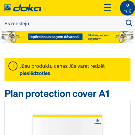
0
Jūsu produktu cenas Jūs varat redzēt
pieslēdzoties
.
Plan protection cover A1