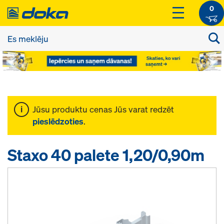
0
Jūsu produktu cenas Jūs varat redzēt
pieslēdzoties
.
Staxo 40 palete 1,20/0,90m