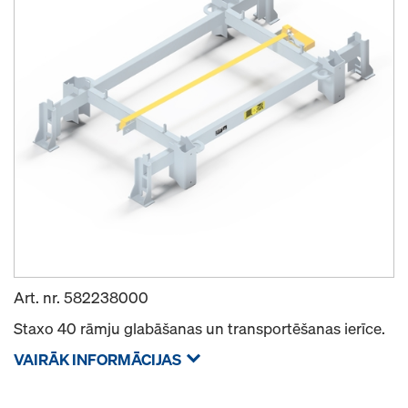
Art. nr.
582238000
Staxo 40 rāmju glabāšanas un transportēšanas ierīce.
VAIRĀK INFORMĀCIJAS