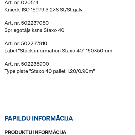
Art. nr. 020514
Kniede ISO 15979 3.2x8 St/St galv.
Art. nr. 502237080
Spriegotājsiksna Staxo 40
Art. nr. 502237910
Label "Stack information Staxo 40" 150x50mm
Art. nr. 502238900
Type plate "Staxo 40 pallet 1.20/0.90m"
PAPILDU INFORMĀCIJA
PRODUKTU INFORMĀCIJA