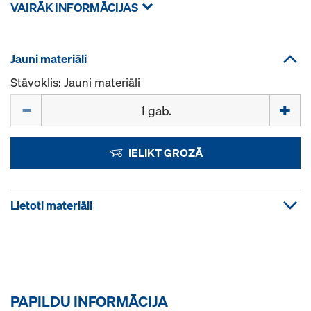
VAIRĀK INFORMĀCIJAS
Jauni materiāli
Stāvoklis: Jauni materiāli
Daudzums
IELIKT GROZĀ
Lietoti materiāli
PAPILDU INFORMĀCIJA