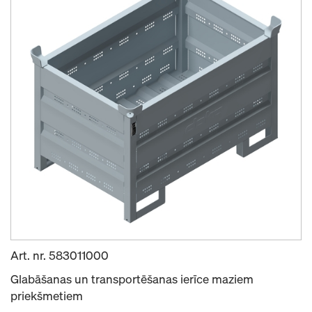
Art. nr.
583011000
Glabāšanas un transportēšanas ierīce maziem
priekšmetiem