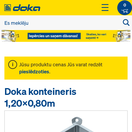
0
Jūsu produktu cenas Jūs varat redzēt
pieslēdzoties
.
Doka konteineris
1,20x0,80m