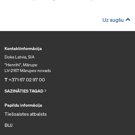
Uz augšu
Kontaktinformācija
Doka Latvia, SIA
"Henrihi", Mārupe
LV-2167 Mārupes novads
T
+371 67 02 97 00
SAZINĀTIES TAGAD
Papildu informācija
Tiešsaistes atbalsts
BUJ