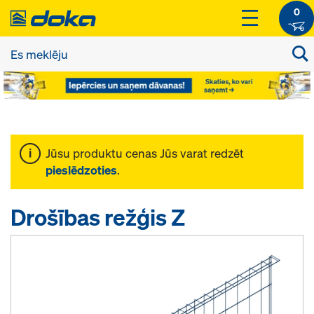
0
Jūsu produktu cenas Jūs varat redzēt
pieslēdzoties
.
Drošības režģis Z