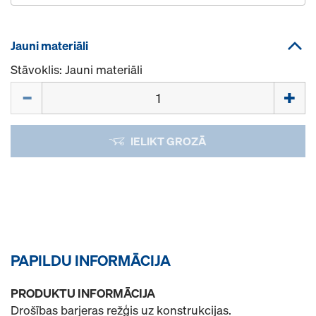
Jauni materiāli
Stāvoklis: Jauni materiāli
Daudzums
IELIKT GROZĀ
PAPILDU INFORMĀCIJA
PRODUKTU INFORMĀCIJA
Drošības barjeras režģis uz konstrukcijas.