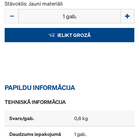
Stāvoklis: Jauni materiāli
Daudzums
IELIKT GROZĀ
PAPILDU INFORMĀCIJA
TEHNISKĀ INFORMĀCIJA
Svars/gab.
0,8 kg
Daudzums iepakojumā
1 gab.