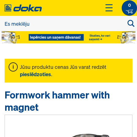
0
Jūsu produktu cenas Jūs varat redzēt
pieslēdzoties
.
Formwork hammer with
magnet