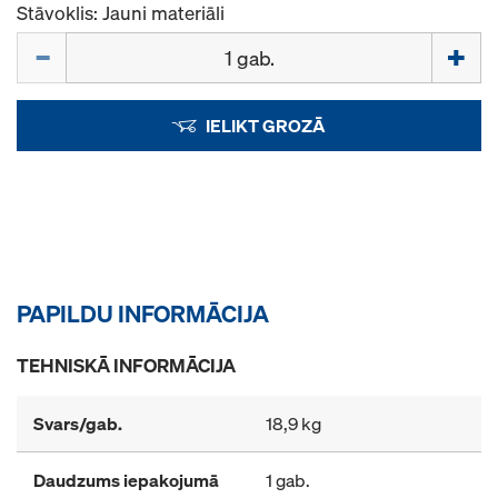
Stāvoklis: Jauni materiāli
Daudzums
IELIKT GROZĀ
PAPILDU INFORMĀCIJA
TEHNISKĀ INFORMĀCIJA
Svars/gab.
18,9 kg
Daudzums iepakojumā
1 gab.