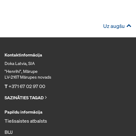
Uz augšu
Kontaktinformācija
Doka Latvia, SIA
"Henrihi", Mārupe
LV-2167 Mārupes novads
T
+371 67 02 97 00
SAZINĀTIES TAGAD
Papildu informācija
Tiešsaistes atbalsts
BUJ