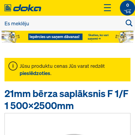
0
Jūsu produktu cenas Jūs varat redzēt
pieslēdzoties
.
21mm bērza saplāksnis F 1/F
1 500x2500mm