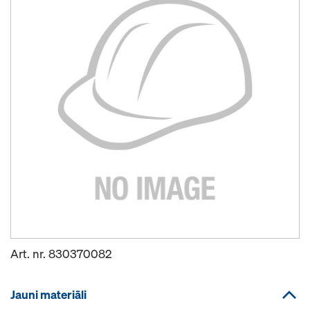
Art. nr.
830370082
Jauni materiāli