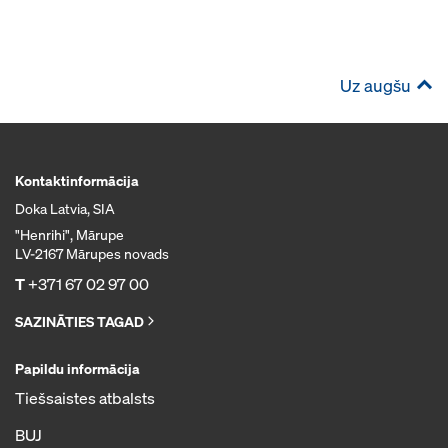
Uz augšu
Kontaktinformācija
Doka Latvia, SIA
"Henrihi", Mārupe
LV-2167 Mārupes novads
T
+371 67 02 97 00
SAZINĀTIES TAGAD
Papildu informācija
Tiešsaistes atbalsts
BUJ