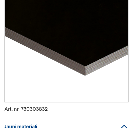
Art. nr.
730303832
Jauni materiāli