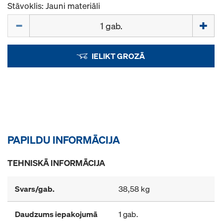
Stāvoklis: Jauni materiāli
Daudzums
IELIKT GROZĀ
PAPILDU INFORMĀCIJA
TEHNISKĀ INFORMĀCIJA
Svars/gab.
38,58 kg
Daudzums iepakojumā
1 gab.