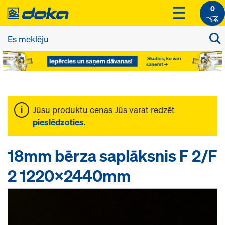
0
Jūsu produktu cenas Jūs varat redzēt
pieslēdzoties
.
18mm bērza saplāksnis F 2/F
2 1220x2440mm