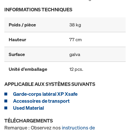
INFORMATIONS TECHNIQUES
Poids / pièce
38 kg
Hauteur
77 cm
Surface
galva
Unité d'emballage
12 pcs.
APPLICABLE AUX SYSTÈMES SUIVANTS
Garde-corps latéral XP Xsafe
Accessoires de transport
Used Material
TÉLÉCHARGEMENTS
Remarque : Observez nos
instructions de