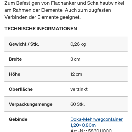
Zum Befestigen von Flachanker und Schalhautwinkel
am Rahmen der Elemente. Auch zum zugfesten
Verbinden der Elemente geeignet.
TECHNISCHE INFORMATIONEN
Gewicht / Stk.
0,26 kg
Breite
3 cm
Höhe
12 cm
Oberfläche
verzinkt
Verpackungsmenge
60 Stk.
Gebinde
Doka-Mehrwegcontainer
1,20x0,80m
Art.-Nr.: 583011000