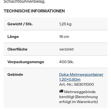
Schachtbühnenbelag.
TECHNISCHE INFORMATIONEN
Gewicht / Stk.
1,25 kg
Länge
16 cm
Oberfläche
verzinkt
Verpackungsmenge
400 Stk.
Gebinde
Doka-Mehrwegcontainer
1,20x0,80m
Art.-Nr.: 583011000
Mehrweggebinde
benötigt (Berechnung
erfolgt im Warenkorb)