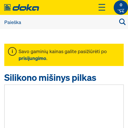
0
Savo gaminių kainas galite pasižiūrėti po
prisijungimo
.
Silikono mišinys pilkas