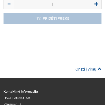
Kiekis
PRIDĖTI PREKĘ
Grįžti į viršų
Kontaktinė informacija
Doka Lietuva UAB
Vilniaus g. 9