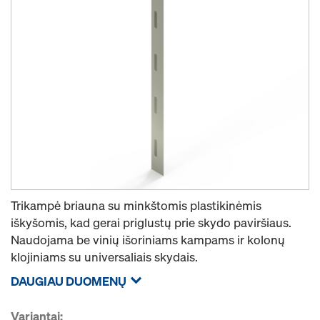
Trikampė briauna su minkštomis plastikinėmis
iškyšomis, kad gerai priglustų prie skydo paviršiaus.
Naudojama be vinių išoriniams kampams ir kolonų
klojiniams su universaliais skydais.
DAUGIAU DUOMENŲ
Variantai: