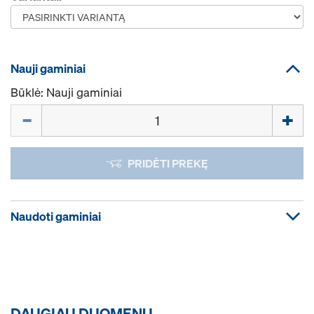
Nauji gaminiai
Būklė: Nauji gaminiai
Kiekis
PRIDĖTI PREKĘ
Naudoti gaminiai
DAUGIAU DUOMENŲ