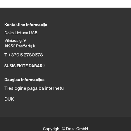
Kontaktinė informacija
Doka Lietuva UAB
Vilniaus g. 9
14256 Paežerių k.
T
+370 5 2780678
SUSISIEKITE DABAR
Daugiau informacijos
Tiesioginė pagalba internetu
DUK
Copyright © Doka GmbH