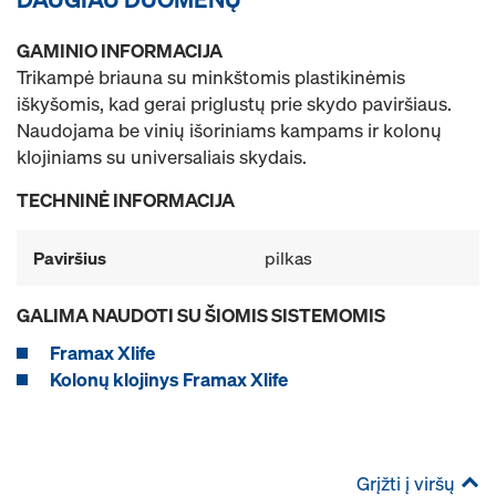
GAMINIO INFORMACIJA
Trikampė briauna su minkštomis plastikinėmis
iškyšomis, kad gerai priglustų prie skydo paviršiaus.
Naudojama be vinių išoriniams kampams ir kolonų
klojiniams su universaliais skydais.
TECHNINĖ INFORMACIJA
Paviršius
pilkas
GALIMA NAUDOTI SU ŠIOMIS SISTEMOMIS
Framax Xlife
Kolonų klojinys Framax Xlife
Grįžti į viršų