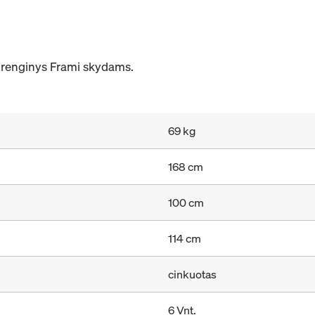
įrenginys Frami skydams.
69 kg
168 cm
100 cm
114 cm
cinkuotas
6 Vnt.