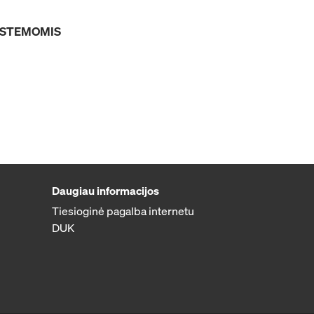
SISTEMOMIS
Daugiau informacijos
Tiesioginė pagalba internetu
DUK