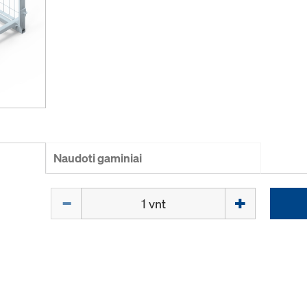
Naudoti gaminiai
Kiekis