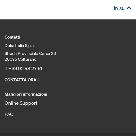
In su
Contatti
Doka Italia S.p.a.
Strada Provinciale Cerca 23
20075 Colturano
T
+39 02 98 27 61
CONTATTA ORA
Maggiori informazioni
Online Support
FAQ